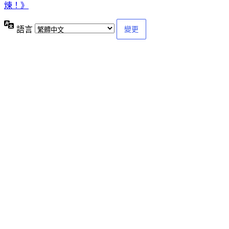
煉！》
語言