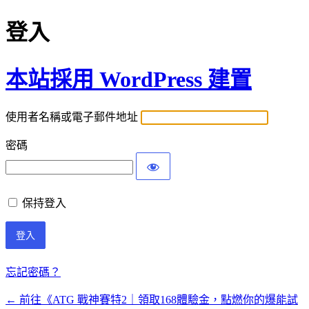
登入
本站採用 WordPress 建置
使用者名稱或電子郵件地址
密碼
保持登入
忘記密碼？
← 前往《ATG 戰神賽特2｜領取168體驗金，點燃你的爆能試