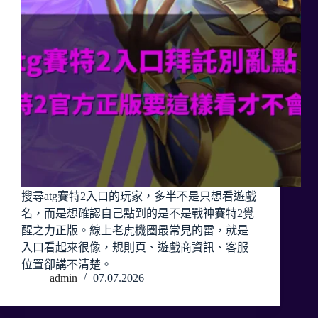
搜尋atg賽特2入口的玩家，多半不是只想看遊戲
名，而是想確認自己點到的是不是戰神賽特2覺
醒之力正版。線上老虎機圈最常見的雷，就是
入口看起來很像，規則頁、遊戲商資訊、客服
位置卻講不清楚。
admin
07.07.2026