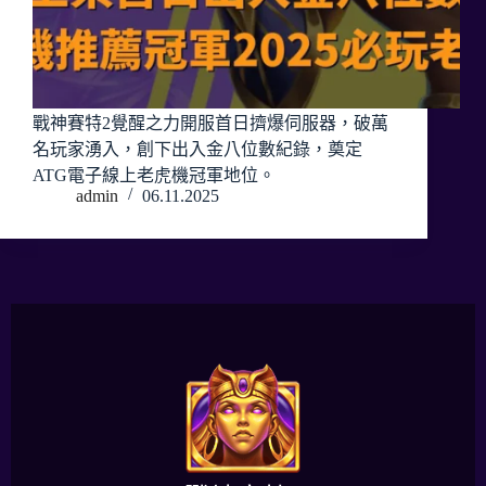
戰神賽特2覺醒之力開服首日擠爆伺服器，破萬
名玩家湧入，創下出入金八位數紀錄，奠定
ATG電子線上老虎機冠軍地位。
admin
06.11.2025