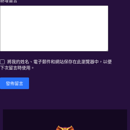
新增留言
將我的姓名、電子郵件和網站保存在此瀏覽器中，以便
下次留言時使用。
發佈留言