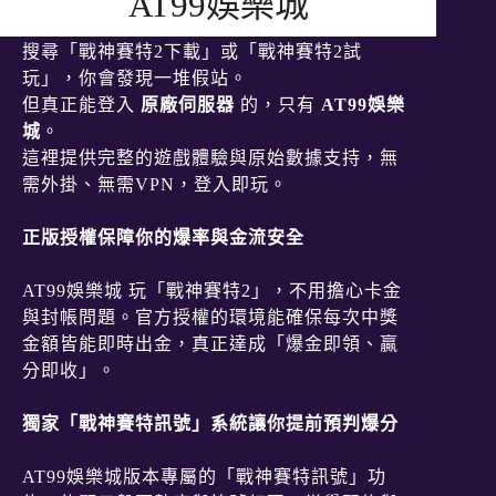
AT99娛樂城
搜尋「戰神賽特2下載」或「戰神賽特2試
玩」，你會發現一堆假站。
但真正能登入
原廠伺服器
的，只有
AT99娛樂
城
。
這裡提供完整的遊戲體驗與原始數據支持，無
需外掛、無需VPN，登入即玩。
正版授權保障你的爆率與金流安全
AT99娛樂城 玩「戰神賽特2」，不用擔心卡金
與封帳問題。官方授權的環境能確保每次中獎
金額皆能即時出金，真正達成「爆金即領、贏
分即收」。
獨家「戰神賽特訊號」系統讓你提前預判爆分
AT99娛樂城版本專屬的「戰神賽特訊號」功