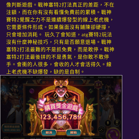
像判斷遊戲。戰神塞特2打法真正的差距，不在
注額，而在你有沒有看懂免費前的累積。戰神
賽特2覺醒之力不是連續爆發型的線上老虎機，
它需要條件形成。如果盤面沒有鋪陳卻硬撐，
只會增加消耗。 玩久了會知道，atg賽特2玩法
沒有什麼神秘技巧，只有是否願意退場。戰神
塞特2打法最難的不是抓免費，而是敢停。戰神
塞特2打法最後拼的不是勇氣，是你敢不敢停
手。會衝的人很多，會收的人才會活得久。線
上老虎機不缺爆發，缺的是自制。