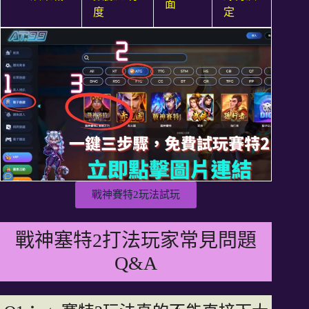
面
度
定
戰神賽特2玩法試玩
戰神塞特2打法玩家常見問題
Q&A