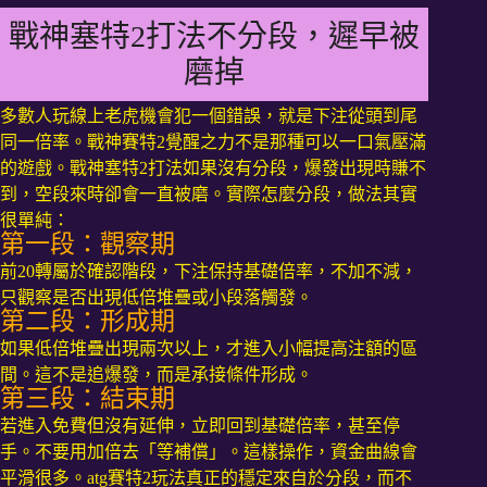
戰神塞特2打法不分段，遲早被
磨掉
多數人玩線上老虎機會犯一個錯誤，就是下注從頭到尾
同一倍率。戰神賽特2覺醒之力不是那種可以一口氣壓滿
的遊戲。戰神塞特2打法如果沒有分段，爆發出現時賺不
到，空段來時卻會一直被磨。實際怎麼分段，做法其實
很單純：
第一段：觀察期
前20轉屬於確認階段，下注保持基礎倍率，不加不減，
只觀察是否出現低倍堆疊或小段落觸發。
第二段：形成期
如果低倍堆疊出現兩次以上，才進入小幅提高注額的區
間。這不是追爆發，而是承接條件形成。
第三段：結束期
若進入免費但沒有延伸，立即回到基礎倍率，甚至停
手。不要用加倍去「等補償」。這樣操作，資金曲線會
平滑很多。atg賽特2玩法真正的穩定來自於分段，而不