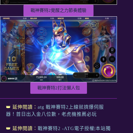
戰神賽特2覺醒之力節奏體驗
戰神賽特2打法懶人包
👑 延伸閱讀：
atg 戰神賽特2上線就擠爆伺服
器！首日出入金八位數，老虎機推薦必玩
👑 延伸閱讀：
戰神賽特2 -ATG電子授權|本站獨