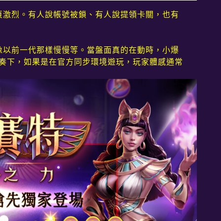
頁激烈。有人說帳號被鎖、有人說提領卡關，也有
像以前一代那樣慢慢等。當盤面真的在動時，小爆
奏下，如果是在官方同步環境遊玩，玩家體感通常