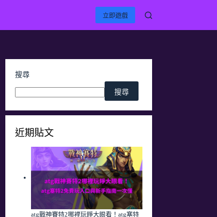
立即遊戲
搜尋
搜尋
近期貼文
atg戰神賽特2哪裡玩睜大眼看！atg塞特