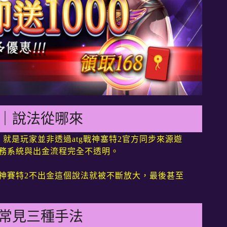
金｜說法從哪來
就是玩家並非透過atg戰神塞特2官方同步來源遊
務系統與出金流程完全不透明。
神賽特2不出金這個說法就被不斷放大，最後甚至
｜常見三種手法