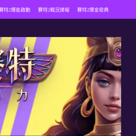
賽特2爆能啟動
賽特2戰況速報
賽特2爆金密典