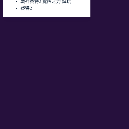
戰神賽特2 覺醒之力 試玩
賽特2