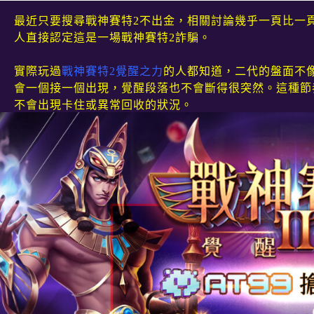
最近只要搜尋戰神賽特2不出金，相關討論幾乎一頁比一
人直接認定這是一場戰神賽特2詐騙。
實際玩過
戰神賽特2覺醒之力
的人都知道，二代的盤面不
會一個接一個出現，覺醒段落也不會斷得很突然。這種節
不會出現卡住或異常回收的狀況。