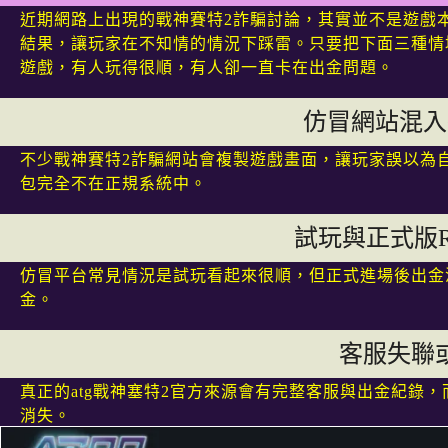
近期網路上出現的戰神賽特2詐騙討論，其實並不是遊戲
結果，讓玩家在不知情的情況下踩雷。只要把下面三種情
遊戲，有人玩得很順，有人卻一直卡在出金問題。
仿冒網站混入
不少戰神賽特2詐騙網站會複製遊戲畫面，讓玩家誤以為自
包完全不在正規系統中。
試玩與正式版R
仿冒平台常見情況是試玩看起來很順，但正式進場後出金
金。
客服失聯
真正的atg戰神塞特2官方來源會有完整客服與出金紀錄
消失。