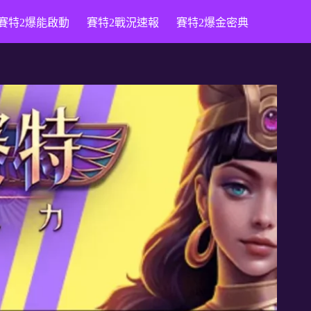
賽特2爆能啟動
賽特2戰況速報
賽特2爆金密典