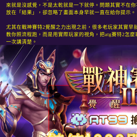
來就是沒感覺，不是太乾就是一下就停。問題其實不在你
放在「結果」，卻忽略了畫面本身早就一直在給你提示。
尤其在
戰神賽特2覺醒之力
出現之前，很多老玩家其實早
教你照流程跑，而是用實際玩家的視角，把atg賽特2怎
一次講清楚。