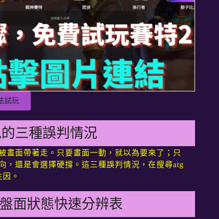
法試玩
見的三種誤判情況
被畫面帶著走。只要畫面一動，就以為要來了；只
，還是會選擇硬撐。這三種誤判情況，在搜尋atg
主因。
包｜盤面狀態快速分辨表