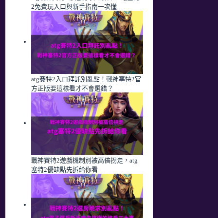
2免費玩入口與新手指南一次懂
atg賽特2入口拜託別亂點！戰神塞特2官
方正版要這樣看才不會選錯？
戰神賽特2遊戲機制別被高倍拐走，atg
塞特2優缺點先拆給你看